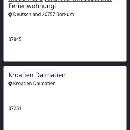
Ferienwohnung!
Deutschland 26757 Borkum
Anzeige
87845
Kroatien Dalmatien
Kroatien Dalmatien
Anzeige
87251